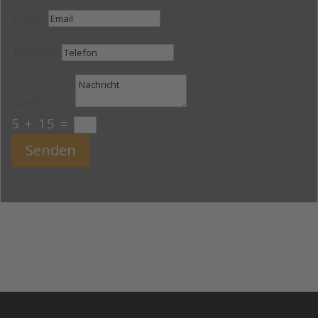
Email
Telefon
Nachricht
5 + 15
=
Senden