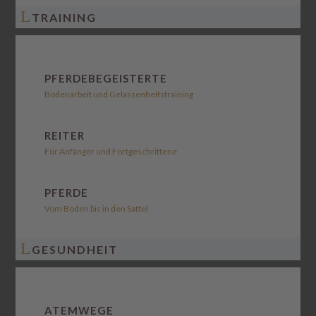
L
TRAINING
PFERDEBEGEISTERTE
Bodenarbeit und Gelassenheitstraining
REITER
Für Anfänger und Fortgeschrittene
PFERDE
Vom Boden bis in den Sattel
L
GESUNDHEIT
ATEMWEGE