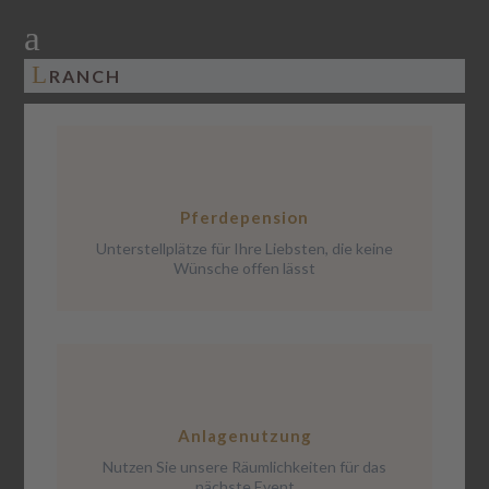
a
L
RANCH
Pferdepension
Unterstellplätze für Ihre Liebsten, die keine
Wünsche offen lässt
Anlagenutzung
Nutzen Sie unsere Räumlichkeiten für das
nächste Event