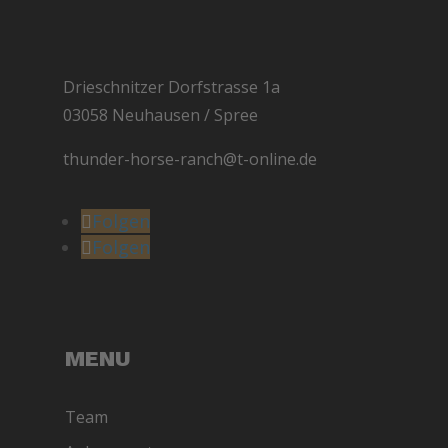
Drieschnitzer Dorfstrasse 1a
03058 Neuhausen / Spree
thunder-horse-ranch@t-online.de
Folgen
Folgen
MENU
Team