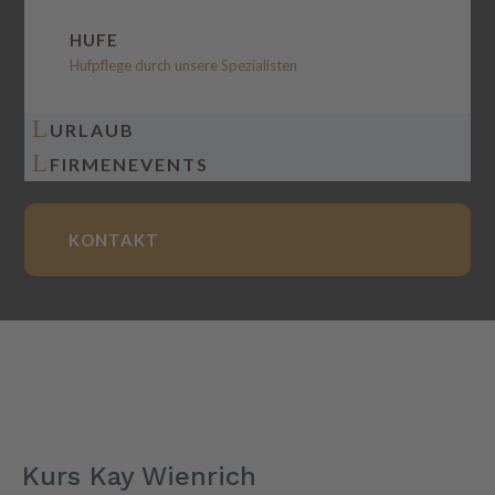
HUFE
Hufpflege durch unsere Spezialisten
L
URLAUB
L
FIRMENEVENTS
KONTAKT
Kurs Kay Wienrich