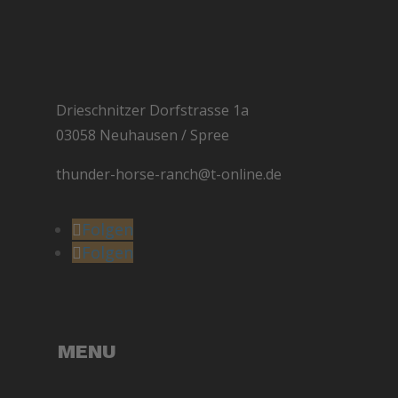
Drieschnitzer Dorfstrasse 1a
03058 Neuhausen / Spree
thunder-horse-ranch@t-online.de
Folgen
Folgen
MENU