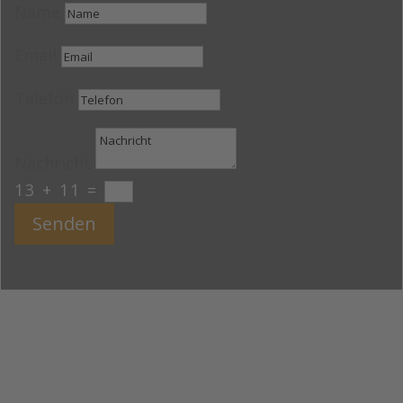
Name
Email
Telefon
Nachricht
13 + 11
=
Senden