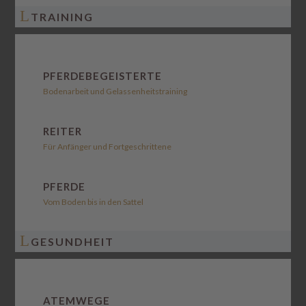
L
TRAINING
PFERDEBEGEISTERTE
Bodenarbeit und Gelassenheitstraining
REITER
Für Anfänger und Fortgeschrittene
PFERDE
Vom Boden bis in den Sattel
L
GESUNDHEIT
ATEMWEGE