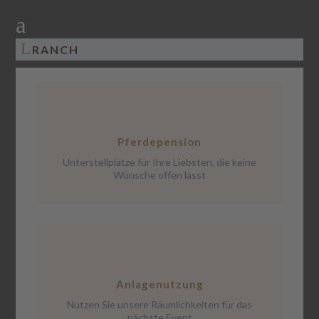
a
L
RANCH
Pferdepension
Unterstellplätze für Ihre Liebsten, die keine
Wünsche offen lässt
Anlagenutzung
Nutzen Sie unsere Räumlichkeiten für das
nächste Event