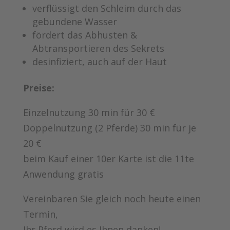
verflüssigt den Schleim durch das
gebundene Wasser
fördert das Abhusten &
Abtransportieren des Sekrets
desinfiziert, auch auf der Haut
Preise:
Einzelnutzung 30 min für 30 €
Doppelnutzung (2 Pferde) 30 min für je
20 €
beim Kauf einer 10er Karte ist die 11te
Anwendung gratis
Vereinbaren Sie gleich noch heute einen
Termin,
Ihr Pferd wird es Ihnen danken!