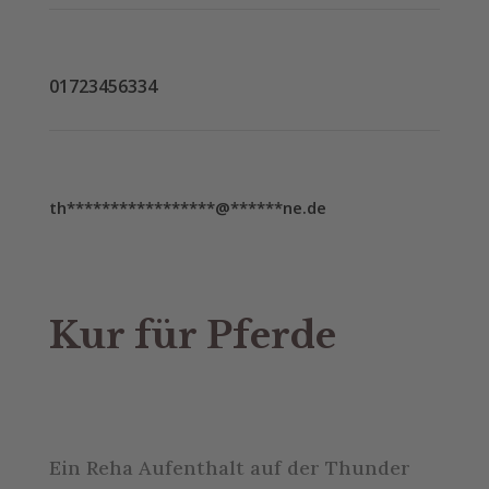
01723456334
th
*****************
@
******
ne.de
Kur für Pferde
Ein Reha Aufenthalt auf der Thunder