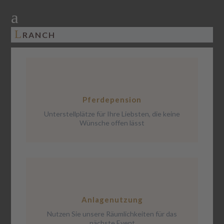
a
L
RANCH
Pferdepension
Unterstellplätze für Ihre Liebsten, die keine
Wünsche offen lässt
Anlagenutzung
Nutzen Sie unsere Räumlichkeiten für das
nächste Event