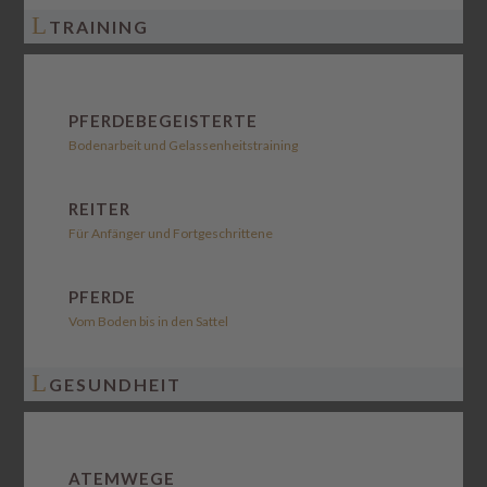
L
TRAINING
PFERDEBEGEISTERTE
Bodenarbeit und Gelassenheitstraining
REITER
Für Anfänger und Fortgeschrittene
PFERDE
Vom Boden bis in den Sattel
L
GESUNDHEIT
ATEMWEGE