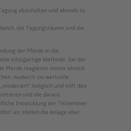
e Tagung abzuhalten und abends zu
Ranch, die Tagungsräume und die
ndung der Pferde in die
ine einzigartige Methode, bei der
Die Pferde reagieren immer ehrlich
chen, wodurch sie wertvolle
oderiert“ lediglich und hilft den
pretieren und die daraus
fliche Entwicklung der Teilnehmer
lbst an, stellen die Anlage aber