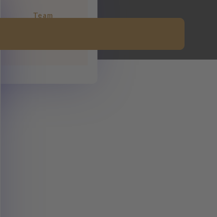
Team
Lernen Sie uns kennen
- das Team der
Thunder Horse Ranch