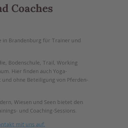
und Coaches
e in Brandenburg für Trainer und
ie, Bodenschule, Trail, Working
aum. Hier finden auch Yoga-
t und ohne Beteiligung von Pferden-
ern, Wiesen und Seen bietet den
inings- und Coaching-Sessions.
ntakt mit uns auf.