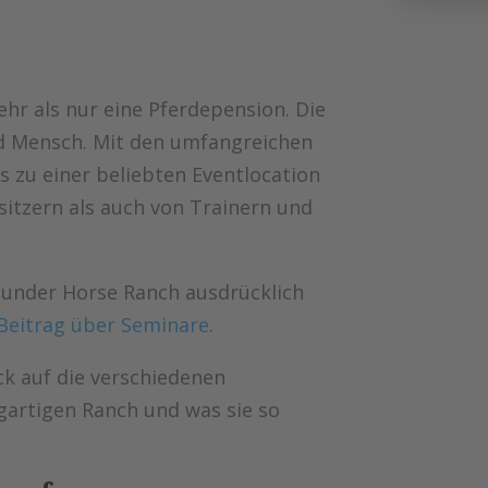
hr als nur eine Pferdepension. Die
und Mensch. Mit den umfangreichen
s zu einer beliebten Eventlocation
sitzern als auch von Trainern und
Thunder Horse Ranch ausdrücklich
Beitrag über Seminare
.
ck auf die verschiedenen
gartigen Ranch und was sie so