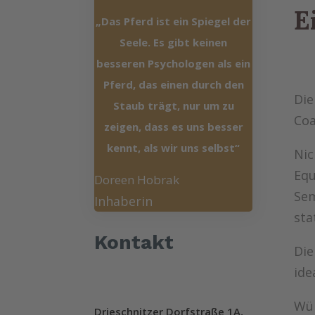
E
„Das Pferd ist ein Spiegel der
Seele. Es gibt keinen
besseren Psychologen als ein
Pferd, das einen durch den
Die
Staub trägt, nur um zu
Coa
zeigen, dass es uns besser
kennt, als wir uns selbst“
Nic
Equ
Doreen Hobrak
Sem
Inhaberin
sta
Kontakt
Die
ide
Wür
Drieschnitzer Dorfstraße 1A,