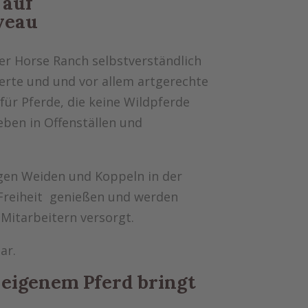
 auf
veau
er Horse Ranch selbstverständlich
erte und und vor allem artgerechte
für Pferde, die keine Wildpferde
leben in Offenställen und
igen Weiden und Koppeln in der
 Freiheit genießen und werden
 Mitarbeitern versorgt.
ar.
 eigenem Pferd bringt