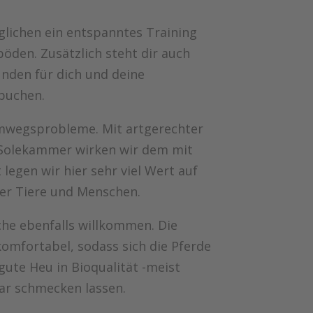
glichen ein entspanntes Training
böden. Zusätzlich steht dir auch
unden für dich und deine
 buchen.
emwegsprobleme. Mit artgerechter
Solekammer wirken wir dem mit
legen wir hier sehr viel Wert auf
er Tiere und Menschen.
he ebenfalls willkommen. Die
omfortabel, sodass sich die Pferde
gute Heu in Bioqualität -meist
ar schmecken lassen.