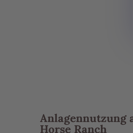
DER THUN
RANCH
Anlagennutzung 
Horse Ranch