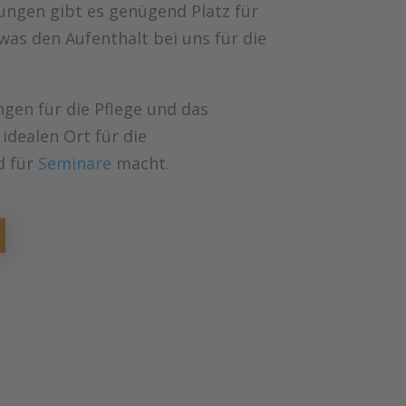
ungen gibt es genügend Platz für
was den Aufenthalt bei uns für die
gen für die Pflege und das
 idealen Ort für die
d für
Seminare
macht.