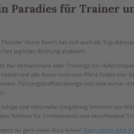
in Paradies für Trainer 
 Thunder Horse Ranch hat sich auch als Top-Adress
ches jeglicher Richtung etabliert.
ht nur Reitseminare oder Trainings für Huforthopäd
itation und alle Kurse rund ums Pferd finden hier R
inare, Führungskräftetrainings und viele Kurse -mi
tt.
 ruhige und naturnahe Umgebung inmitten von Wäld
alen Rahmen für Firmenevents und verschiedene Tra
dest du gern einen Kurs leiten?
Dann nimm jetzt Ko