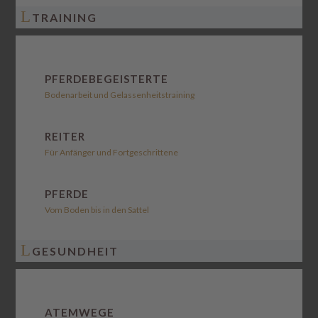
L
TRAINING
PFERDEBEGEISTERTE
Bodenarbeit und Gelassenheitstraining
REITER
Für Anfänger und Fortgeschrittene
PFERDE
Vom Boden bis in den Sattel
L
GESUNDHEIT
ATEMWEGE