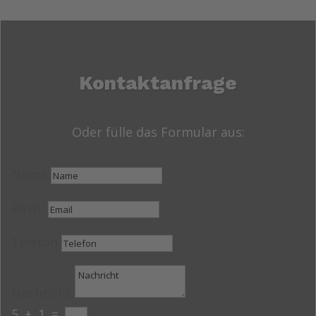
Kontaktanfrage
Oder fülle das Formular aus:
Name
Email
Telefon
Nachricht
5 + 1
=