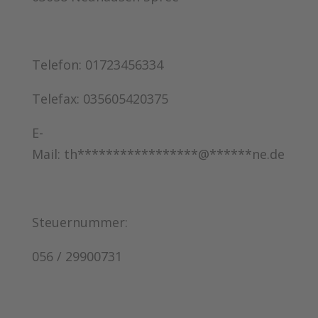
Telefon: 01723456334
Telefax: 035605420375
E-
Mail:
th
*****************
@
******
ne.de
Steuernummer:
056 / 29900731