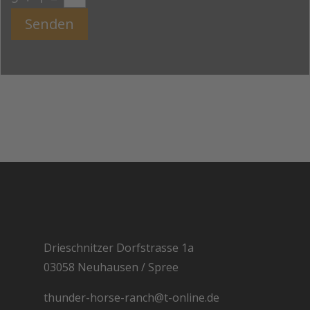
Senden
Drieschnitzer Dorfstrasse 1a
03058 Neuhausen / Spree
thunder-horse-ranch@t-online.de