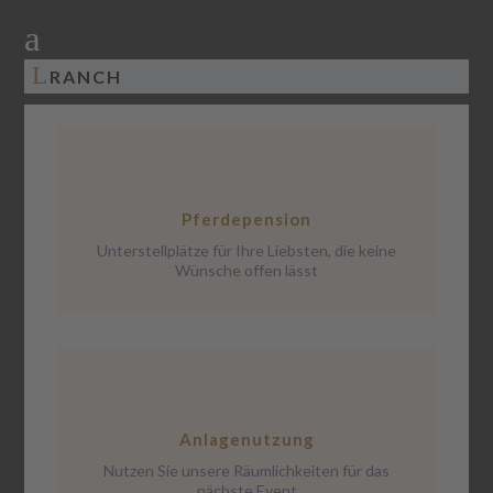
a
L
RANCH
Pferdepension
Unterstellplätze für Ihre Liebsten, die keine
Wünsche offen lässt
Anlagenutzung
Nutzen Sie unsere Räumlichkeiten für das
nächste Event