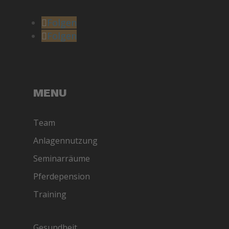
Folgen
Folgen
MENU
Team
Anlagennutzung
Seminarräume
Pferdepension
Training
Gesundheit