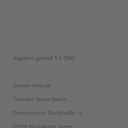
Angaben gemäß § 5 TMG:
Doreen Hobrak
Thunder Horse Ranch
Drieschnitzer Dorfstraße 1a
03058 Neuhausen Spree