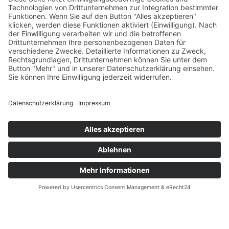
DONEC EUISMOD EU LIGULA
Get a Free Consultation With One
Of Our Experts
Name
Email Address
Message
14 + 3
=
Senden