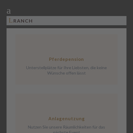
a
L
RANCH
Pferdepension
Unterstellplätze für Ihre Liebsten, die keine
Wünsche offen lässt
Anlagenutzung
Nutzen Sie unsere Räumlichkeiten für das
nächste Event