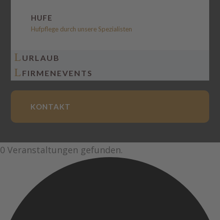
HUFE
Hufpflege durch unsere Spezialisten
L
URLAUB
L
FIRMENEVENTS
KONTAKT
0 Veranstaltungen gefunden.