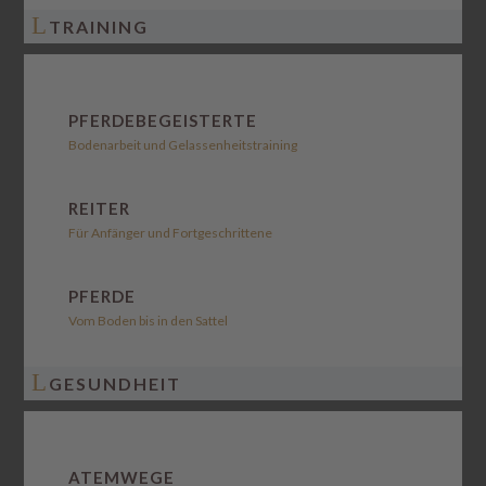
L
TRAINING
PFERDEBEGEISTERTE
Bodenarbeit und Gelassenheitstraining
REITER
Für Anfänger und Fortgeschrittene
PFERDE
Vom Boden bis in den Sattel
L
GESUNDHEIT
ATEMWEGE