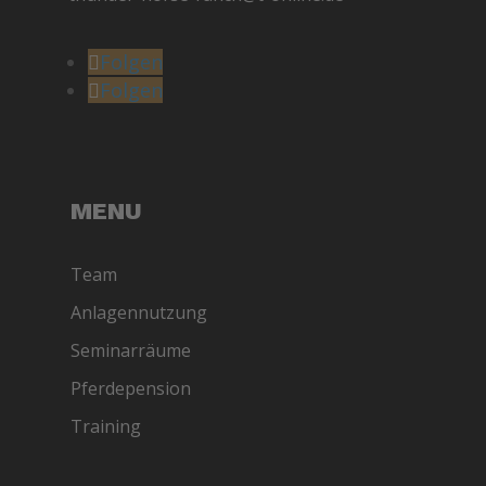
Folgen
Folgen
MENU
Team
Anlagennutzung
Seminarräume
Pferdepension
Training