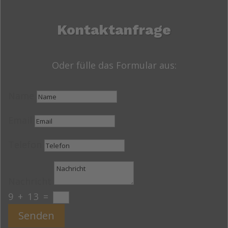
Kontaktanfrage
Oder fülle das Formular aus:
Name
Email
Telefon
Nachricht
9 + 13
=
Senden