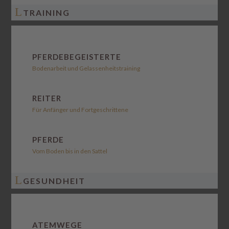
L
TRAINING
PFERDEBEGEISTERTE
Bodenarbeit und Gelassenheitstraining
REITER
Für Anfänger und Fortgeschrittene
PFERDE
Vom Boden bis in den Sattel
L
GESUNDHEIT
ATEMWEGE