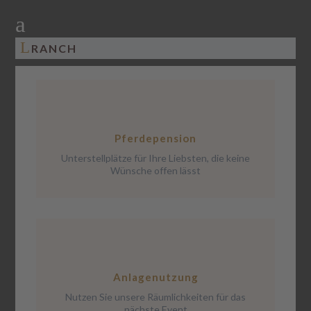
a
L
RANCH
Pferdepension
Unterstellplätze für Ihre Liebsten, die keine
Wünsche offen lässt
Anlagenutzung
Nutzen Sie unsere Räumlichkeiten für das
nächste Event