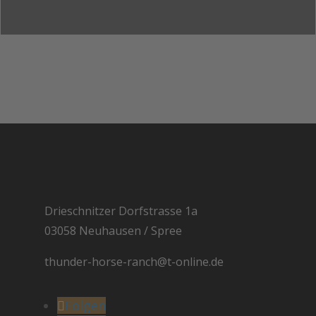
Drieschnitzer Dorfstrasse 1a
03058 Neuhausen / Spree
thunder-horse-ranch@t-online.de
Folgen