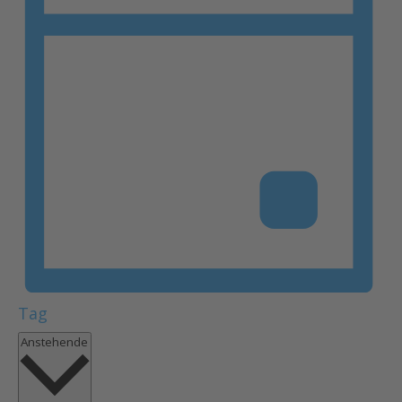
Tag
Datum
Anstehende
wählen.