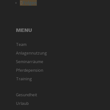
Folgen
MENU
Team
Anlagennutzung
Seminarräume
Pferdepension
Training
Gesundheit
Urlaub