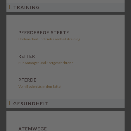
L
TRAINING
PFERDEBEGEISTERTE
Bodenarbeit und Gelassenheitstraining
REITER
Für Anfänger und Fortgeschrittene
PFERDE
Vom Boden bis in den Sattel
L
GESUNDHEIT
ATEMWEGE