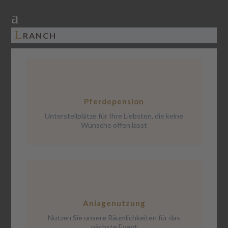
a
L
RANCH
Pferdepension
Unterstellplätze für Ihre Liebsten, die keine
Wünsche offen lässt
Anlagenutzung
Nutzen Sie unsere Räumlichkeiten für das
nächste Event