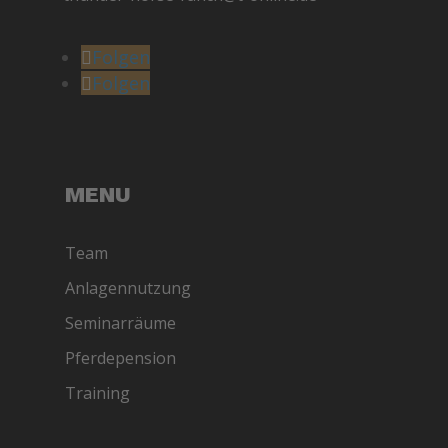
Folgen
Folgen
MENU
Team
Anlagennutzung
Seminarräume
Pferdepension
Training