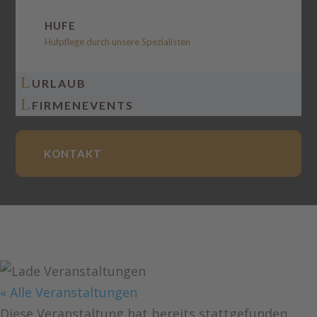
HUFE
Hufpflege durch unsere Spezialisten
L
URLAUB
L
FIRMENEVENTS
KONTAKT
« Alle Veranstaltungen
Diese Veranstaltung hat bereits stattgefunden.